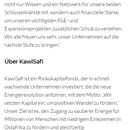
nicht nur Wissen und ein Netzwerk für unsere beiden
Schlüsselmärkte mit, sondern auch finanzielle Stärke,
um unseren wichtigsten F&E- und
Expansionsprojekten zusätzlichen Schub zu verleihen.
Wir alle freuen uns sehr, unser Unternehmen auf die
nächste Stufe zu bringen.“
Über KawiSafi
KawiSafi ist ein Risikokapitalfonds, der in schnell
wachsende Unternehmen investiert, die die neue
Energierevolution anführen, mit dem Motto: „Wir
setzten Kapital ein, um positiven Wandel zu fördern.“
Unser Ziel ist es, den Zugang zu sauberer Energie für
Millionen von Menschen mit niedrigem Einkommen in
Ostafrika zu fördern und gleichzeitig