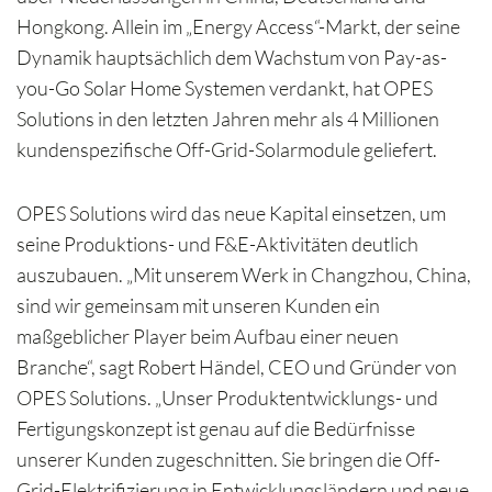
Hongkong. Allein im „Energy Access“-Markt, der seine
Dynamik hauptsächlich dem Wachstum von Pay-as-
you-Go Solar Home Systemen verdankt, hat OPES
Solutions in den letzten Jahren mehr als 4 Millionen
kundenspezifische Off-Grid-Solarmodule geliefert.
OPES Solutions wird das neue Kapital einsetzen, um
seine Produktions- und F&E-Aktivitäten deutlich
auszubauen. „Mit unserem Werk in Changzhou, China,
sind wir gemeinsam mit unseren Kunden ein
maßgeblicher Player beim Aufbau einer neuen
Branche“, sagt Robert Händel, CEO und Gründer von
OPES Solutions. „Unser Produktentwicklungs- und
Fertigungskonzept ist genau auf die Bedürfnisse
unserer Kunden zugeschnitten. Sie bringen die Off-
Grid-Elektrifizierung in Entwicklungsländern und neue