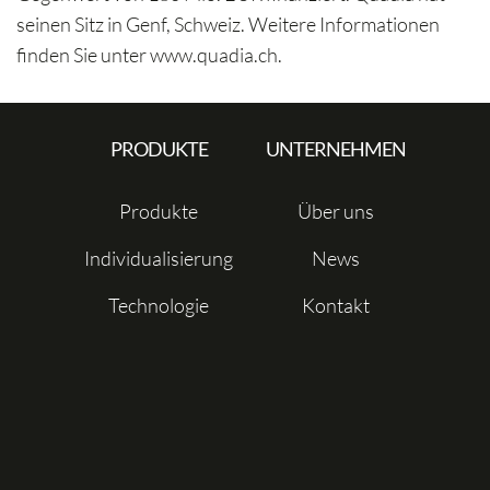
seinen Sitz in Genf, Schweiz. Weitere Informationen
finden Sie unter www.quadia.ch.
PRODUKTE
UNTERNEHMEN
Produkte
Über uns
Individualisierung
News
Technologie
Kontakt