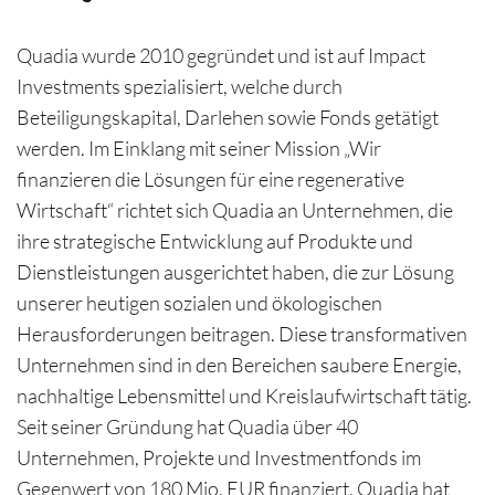
Quadia wurde 2010 gegründet und ist auf Impact
Investments spezialisiert, welche durch
Beteiligungskapital, Darlehen sowie Fonds getätigt
werden. Im Einklang mit seiner Mission „Wir
finanzieren die Lösungen für eine regenerative
Wirtschaft“ richtet sich Quadia an Unternehmen, die
ihre strategische Entwicklung auf Produkte und
Dienstleistungen ausgerichtet haben, die zur Lösung
unserer heutigen sozialen und ökologischen
Herausforderungen beitragen. Diese transformativen
Unternehmen sind in den Bereichen saubere Energie,
nachhaltige Lebensmittel und Kreislaufwirtschaft tätig.
Seit seiner Gründung hat Quadia über 40
Unternehmen, Projekte und Investmentfonds im
Gegenwert von 180 Mio. EUR finanziert. Quadia hat