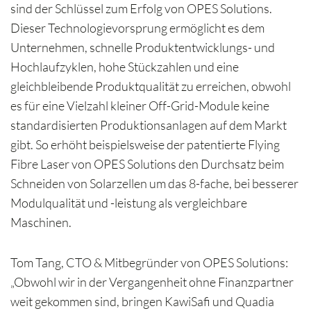
sind der Schlüssel zum Erfolg von OPES Solutions.
Dieser Technologievorsprung ermöglicht es dem
Unternehmen, schnelle Produktentwicklungs- und
Hochlaufzyklen, hohe Stückzahlen und eine
gleichbleibende Produktqualität zu erreichen, obwohl
es für eine Vielzahl kleiner Off-Grid-Module keine
standardisierten Produktionsanlagen auf dem Markt
gibt. So erhöht beispielsweise der patentierte Flying
Fibre Laser von OPES Solutions den Durchsatz beim
Schneiden von Solarzellen um das 8-fache, bei besserer
Modulqualität und -leistung als vergleichbare
Maschinen.
Tom Tang, CTO & Mitbegründer von OPES Solutions:
„Obwohl wir in der Vergangenheit ohne Finanzpartner
weit gekommen sind, bringen KawiSafi und Quadia