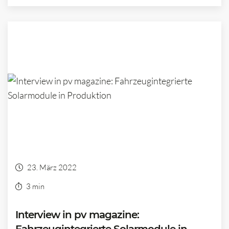
23. März 2022
3 min
Interview in pv magazine: