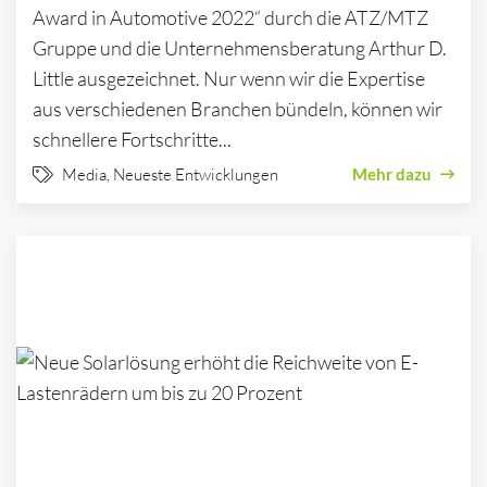
Award in Automotive 2022“ durch die ATZ/MTZ
Gruppe und die Unternehmensberatung Arthur D.
Little ausgezeichnet. Nur wenn wir die Expertise
aus verschiedenen Branchen bündeln, können wir
schnellere Fortschritte...
Media
,
Neueste Entwicklungen
Mehr dazu