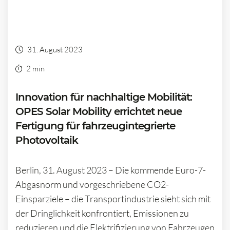
31. August 2023
2 min
Innovation für nachhaltige Mobilität:
OPES Solar Mobility errichtet neue
Fertigung für fahrzeugintegrierte
Photovoltaik
Berlin, 31. August 2023 – Die kommende Euro-7-
Abgasnorm und vorgeschriebene CO2-
Einsparziele – die Transportindustrie sieht sich mit
der Dringlichkeit konfrontiert, Emissionen zu
reduzieren und die Elektrifizierung von Fahrzeugen