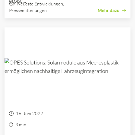
große...
Neueste Entwicklungen
,
Pressemitteilungen
Mehr dazu
16. Juni 2022
3 min