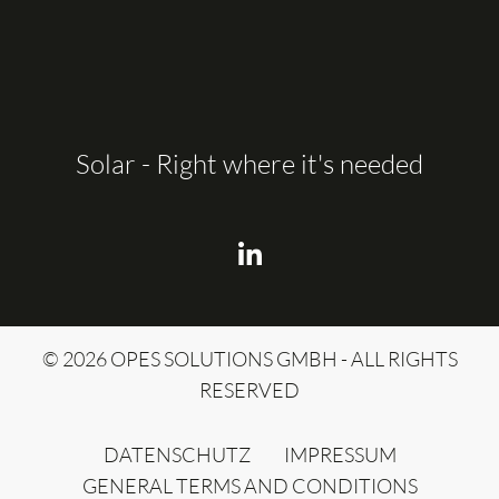
Solar - Right where it's needed
© 2026 OPES SOLUTIONS GMBH - ALL RIGHTS
RESERVED
DATENSCHUTZ
IMPRESSUM
GENERAL TERMS AND CONDITIONS