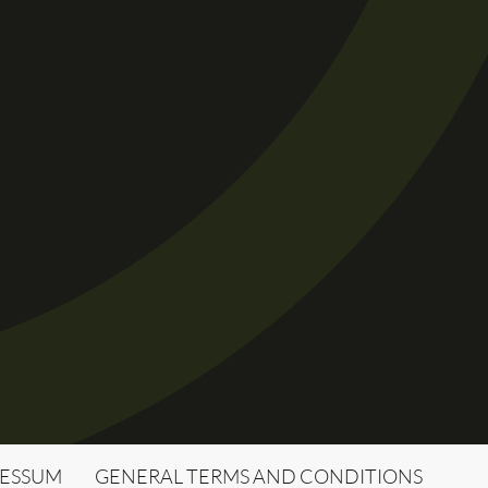
RESSUM
GENERAL TERMS AND CONDITIONS