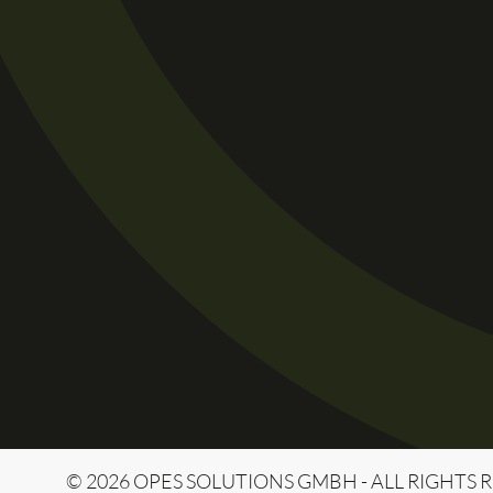
© 2026 OPES SOLUTIONS GMBH - ALL RIGHTS