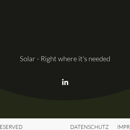
Solar - Right where it's needed
 RESERVED
DATENSCHUTZ
IMP