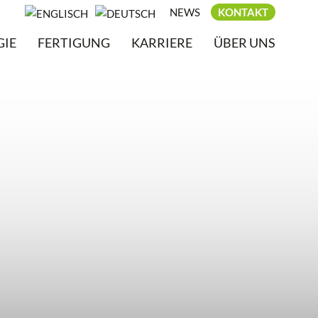
NEWS
KONTAKT
GIE
FERTIGUNG
KARRIERE
ÜBER UNS