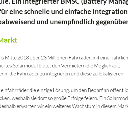
le. Ein integrierter BMSC (Battery Man
r eine schnelle und einfache Integration
ubabweisend und unempfindlich gegenüber
Markt
s Mitte 2018 über 23 Millionen Fahrräder, mit einer jährlic
ertes Solarmodul bietet den Vermietern die Möglichkeit,
in die Fahrräder zu integrieren und diese zu lokalisieren.
Leihfahrräder die einzige Lösung, um den Bedarf an öffentli
ecken, weshalb sie dort so große Erfolge feiern. Ein Solarmod
Deshalb erwarten wir ein weiteres Wachstum in diesem Mark