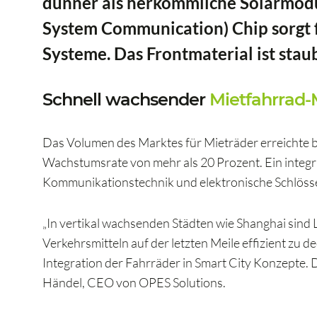
dünner als herkömmliche Solarmodu
System Communication) Chip sorgt fü
Systeme. Das Frontmaterial ist sta
Schnell wachsender
Mietfahrrad-
Das Volumen des Marktes für Mieträder erreichte bi
Wachstumsrate von mehr als 20 Prozent. Ein integri
Kommunikationstechnik und elektronische Schlösser 
„In vertikal wachsenden Städten wie Shanghai sind 
Verkehrsmitteln auf der letzten Meile effizient zu d
Integration der Fahrräder in Smart City Konzepte. 
Händel, CEO von OPES Solutions.