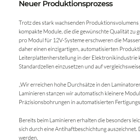
Neuer Produktionsprozess
Trotz des stark wachsenden Produktionsvolumens gi
kompakte Module, die die gewünschte Qualität zu g
pro Modul für 12V-Systeme erschweren die Massen
daher einen einzigartigen, automatisierten Produkt
Leiterplattenherstellung in der Elektronikindustrie
Standardzellen einzusetzen und auf vergleichsweise
„Wir erreichen hohe Durchsätze in den Laminatore
Laminieren stanzen wir automatisch kleinere Module
Präzisionsbohrungen in automatisierten Fertigungss
Bereits beim Laminieren erhalten die besonders le
sich durch eine Antihaftbeschichtung auszeichnet
werden.