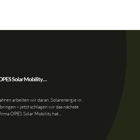
 OPES Solar Mobility…
ahren arbeiten wir daran, Solarenergie in
ingen – jetzt schlagen wir das nächste
firma OPES Solar Mobility hat…