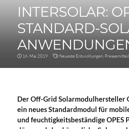
INTERSOLAR: O
STANDARD-SOL
ANWENDUNGE
16. Mai 2019
Neueste Entwicklungen
,
Pressemittei
Der Off-Grid Solarmodulhersteller O
ein neues Standardmodul für mobil
und feuchtigkeitsbeständige OPES 