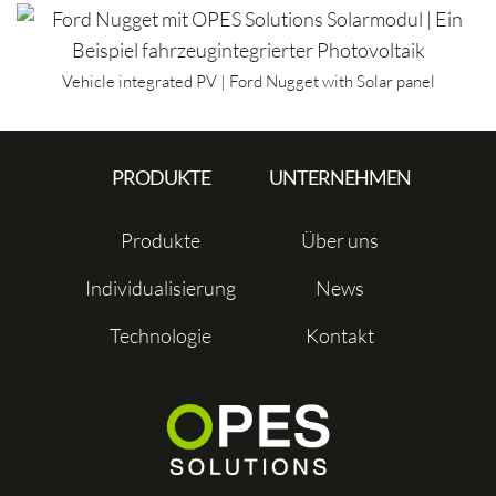
Vehicle integrated PV | Ford Nugget with Solar panel
PRODUKTE
UNTERNEHMEN
Produkte
Über uns
Individualisierung
News
Technologie
Kontakt