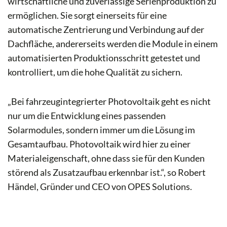
wirtschaftliche und zuverlässige Serienproduktion zu
ermöglichen. Sie sorgt einerseits für eine
automatische Zentrierung und Verbindung auf der
Dachfläche, andererseits werden die Module in einem
automatisierten Produktionsschritt getestet und
kontrolliert, um die hohe Qualität zu sichern.
„Bei fahrzeugintegrierter Photovoltaik geht es nicht
nur um die Entwicklung eines passenden
Solarmodules, sondern immer um die Lösung im
Gesamtaufbau. Photovoltaik wird hier zu einer
Materialeigenschaft, ohne dass sie für den Kunden
störend als Zusatzaufbau erkennbar ist.“, so Robert
Händel, Gründer und CEO von OPES Solutions.