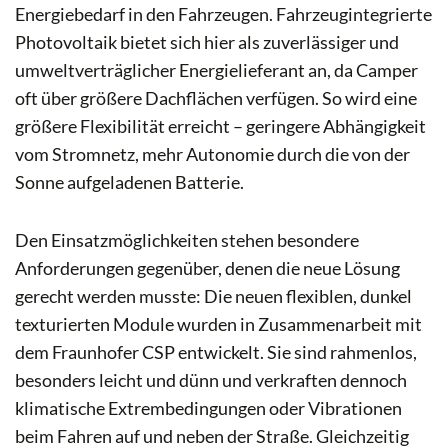
Energiebedarf in den Fahrzeugen. Fahrzeugintegrierte
Photovoltaik bietet sich hier als zuverlässiger und
umweltverträglicher Energielieferant an, da Camper
oft über größere Dachflächen verfügen. So wird eine
größere Flexibilität erreicht – geringere Abhängigkeit
vom Stromnetz, mehr Autonomie durch die von der
Sonne aufgeladenen Batterie.
Den Einsatzmöglichkeiten stehen besondere
Anforderungen gegenüber, denen die neue Lösung
gerecht werden musste: Die neuen flexiblen, dunkel
texturierten Module wurden in Zusammenarbeit mit
dem Fraunhofer CSP entwickelt. Sie sind rahmenlos,
besonders leicht und dünn und verkraften dennoch
klimatische Extrembedingungen oder Vibrationen
beim Fahren auf und neben der Straße. Gleichzeitig