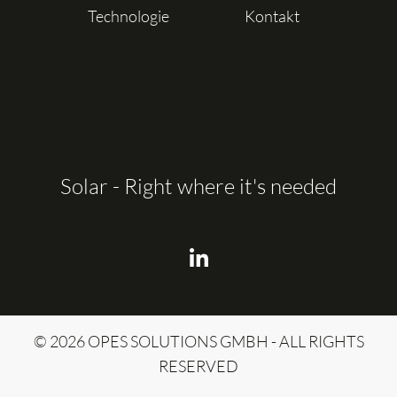
Technologie
Kontakt
Solar - Right where it's needed
© 2026 OPES SOLUTIONS GMBH - ALL RIGHTS
RESERVED