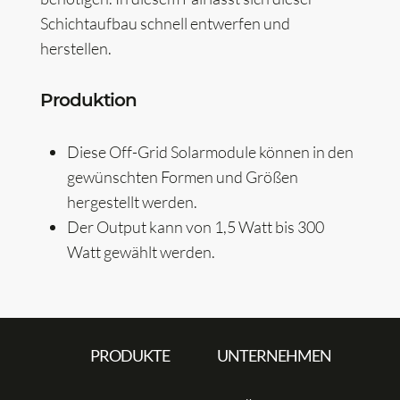
Schichtaufbau schnell entwerfen und
herstellen.
Produktion
Diese Off-Grid Solarmodule können in den
gewünschten Formen und Größen
hergestellt werden.
Der Output kann von 1,5 Watt bis 300
Watt gewählt werden.
PRODUKTE
UNTERNEHMEN